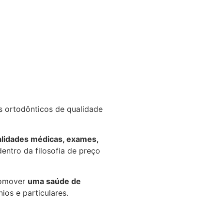
s ortodônticos de qualidade
alidades médicas, exames,
entro da filosofia de preço
romover
uma saúde de
os e particulares.