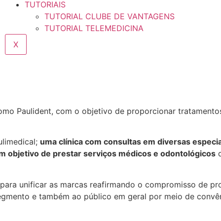
TUTORIAIS
TUTORIAL CLUBE DE VANTAGENS
TUTORIAL TELEMEDICINA
X
mo Paulident, com o objetivo de proporcionar tratamento
ulimedical;
uma clínica com consultas em diversas especi
com objetivo de prestar serviços médicos e odontológicos
d
para unificar as marcas reafirmando o compromisso de p
gmento e também ao público em geral por meio de convêni