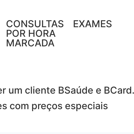
CONSULTAS
EXAMES
POR HORA
MARCADA
er um cliente BSaúde e BCard
es com preços especiais