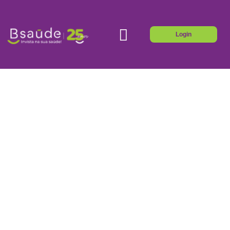
Login