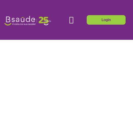
Login