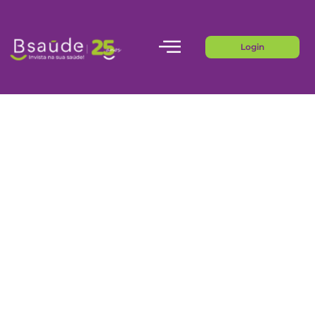
Login