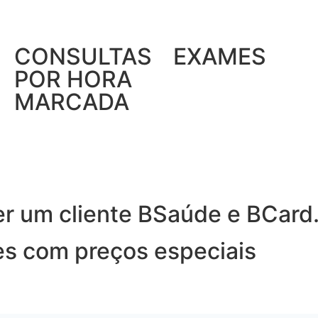
CONSULTAS
EXAMES
POR HORA
MARCADA
er um cliente BSaúde e BCard
es com preços especiais