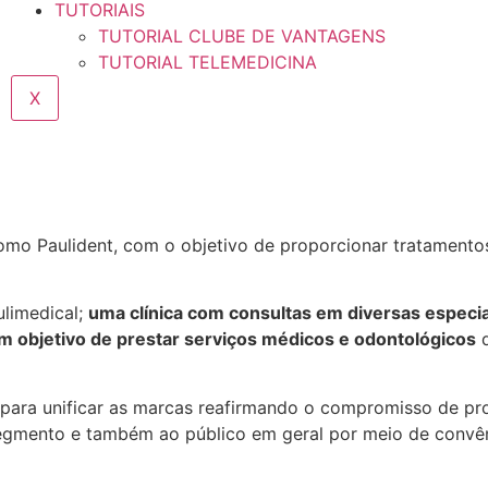
TUTORIAIS
TUTORIAL CLUBE DE VANTAGENS
TUTORIAL TELEMEDICINA
X
mo Paulident, com o objetivo de proporcionar tratamento
ulimedical;
uma clínica com consultas em diversas especi
com objetivo de prestar serviços médicos e odontológicos
d
para unificar as marcas reafirmando o compromisso de p
gmento e também ao público em geral por meio de convêni