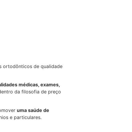
s ortodônticos de qualidade
alidades médicas, exames,
entro da filosofia de preço
romover
uma saúde de
os e particulares.