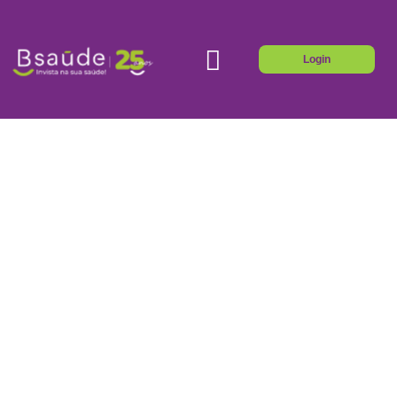
Login