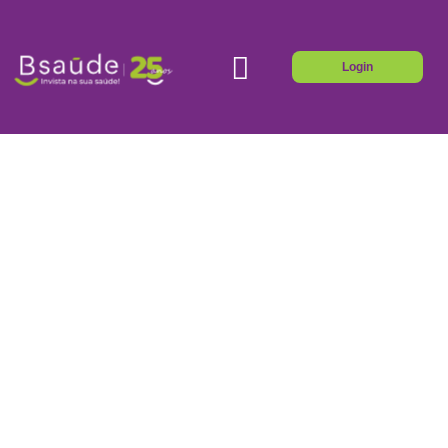
Login