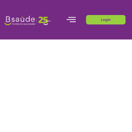
Login