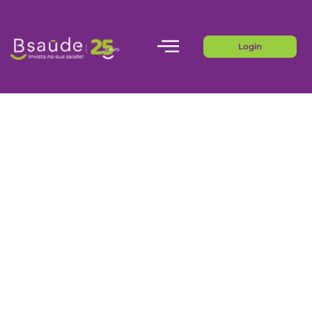
Login