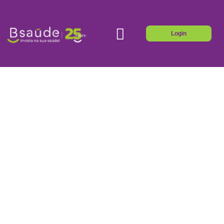
Login