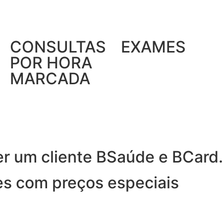
CONSULTAS
EXAMES
POR HORA
MARCADA
er um cliente BSaúde e BCard
es com preços especiais