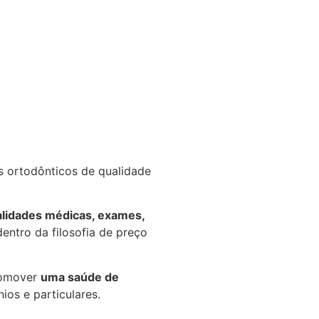
s ortodônticos de qualidade
alidades médicas, exames,
entro da filosofia de preço
romover
uma saúde de
os e particulares.