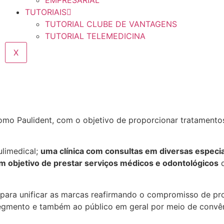
EMPRESARIAL
TUTORIAIS
TUTORIAL CLUBE DE VANTAGENS
TUTORIAL TELEMEDICINA
X
mo Paulident, com o objetivo de proporcionar tratamento
ulimedical;
uma clínica com consultas em diversas especi
com objetivo de prestar serviços médicos e odontológicos
d
para unificar as marcas reafirmando o compromisso de p
gmento e também ao público em geral por meio de convêni