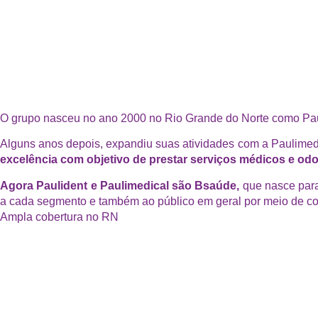
O grupo nasceu no ano 2000 no Rio Grande do Norte como Pauli
Alguns anos depois, expandiu suas atividades com a Paulimed
excelência com objetivo de prestar serviços médicos e od
Agora Paulident e Paulimedical são Bsaúde,
que nasce para
a cada segmento e também ao público em geral por meio de con
Ampla cobertura no RN