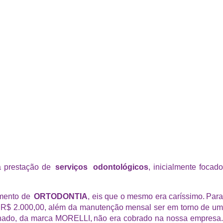
 a prestação de
serviços odontológicos
, inicialmente focad
tamento de
ORTODONTIA
, eis que o mesmo era caríssimo. Par
 de R$ 2.000,00, além da manutenção mensal ser em torno de um
onado, da marca MORELLI,
não era cobrado na nossa empresa