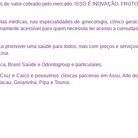
5% do valor cobrado pelo mercado. ISSO É INOVAÇÃO, FRUT
dicas, nas especialidades de ginecologia, clínico geral,
emamente acessível para quem necessita ter acesso a consulta
ca promover uma saúde para todos, mas com preços e serviço
cina.
, Brasil Saúde e Odontogroup e particulares.
z e Caicó e possuímos clínicas parceiras em Assu, Alto do
acau, Goianinha, Pipa e Touros.