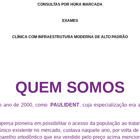
CONSULTAS POR HORA MARCADA
EXAMES
CLÍNICA COM INFRAESTRUTURA MODERNA DE ALTO PADRÃO
QUEM SOMOS
no ano de 2000, como
PAULIDENT
, cuja especialização era
presa pioneira em possibilitar o acesso da população ao tra
o único existente no mercado, custava naquele ano, por volta
parelho ortodôntico que era vendido pelo preço acima menci