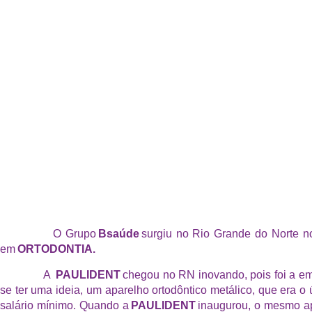
O Grupo
Bsaúde
surgiu no Rio Grande do Norte 
em
ORTODONTIA.
A
PAULIDENT
chegou no RN inovando, pois foi a em
se ter uma ideia, um aparelho ortodôntico metálico, que era 
salário mínimo. Quando a
PAULIDENT
inaugurou, o mesmo a