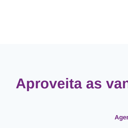
Aproveita as va
Agen