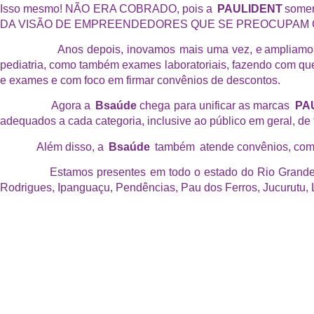
Isso mesmo! NÃO ERA COBRADO, pois a
PAULIDENT
somen
DA VISÃO DE EMPREENDEDORES QUE SE PREOCUPAM C
Anos depois, inovamos mais uma vez, e ampliamos a prest
pediatria, como também exames laboratoriais, fazendo com que
e exames e com foco em firmar convênios de descontos.
Agora a
Bsaúde
chega para unificar as marcas
PA
adequados a cada categoria, inclusive ao público em geral, de 
Além disso, a
Bsaúde
também atende convênios, como 
Estamos presentes em todo o estado do Rio Grande do Nort
Rodrigues, Ipanguaçu, Pendências, Pau dos Ferros, Jucurutu,