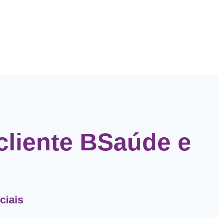
cliente BSaúde e
ciais