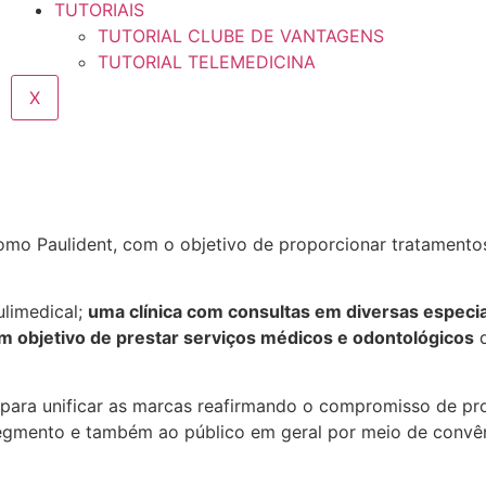
TUTORIAIS
TUTORIAL CLUBE DE VANTAGENS
TUTORIAL TELEMEDICINA
X
mo Paulident, com o objetivo de proporcionar tratamento
ulimedical;
uma clínica com consultas em diversas especi
com objetivo de prestar serviços médicos e odontológicos
d
para unificar as marcas reafirmando o compromisso de p
gmento e também ao público em geral por meio de convêni