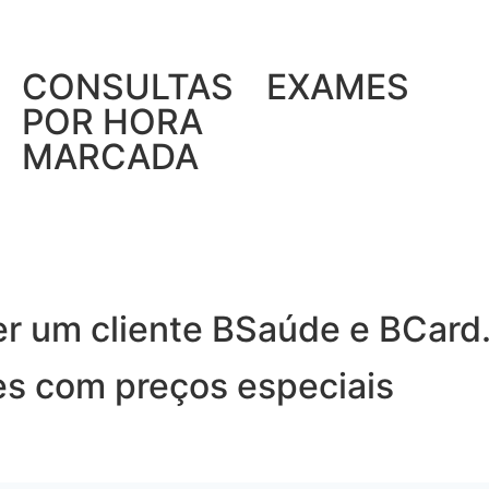
CONSULTAS
EXAMES
POR HORA
MARCADA
er um cliente BSaúde e BCard
es com preços especiais