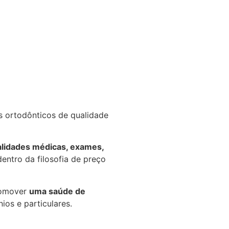
s ortodônticos de qualidade
alidades médicas, exames,
entro da filosofia de preço
romover
uma saúde de
os e particulares.