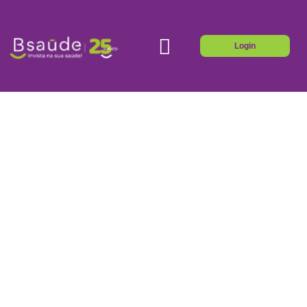
Login