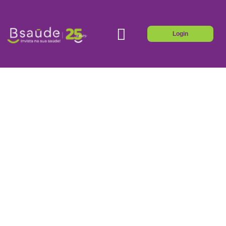
Login