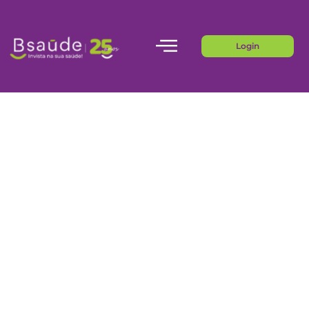
Login