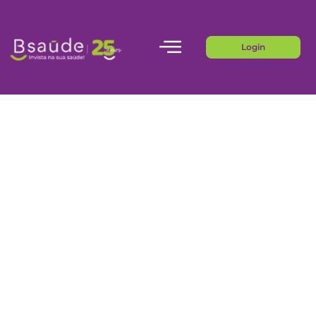
Login