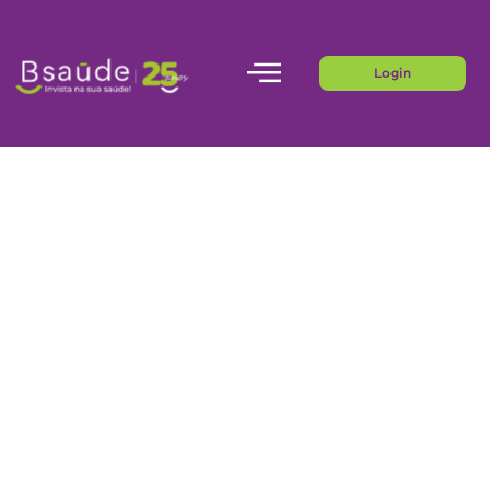
Login