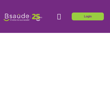
Login