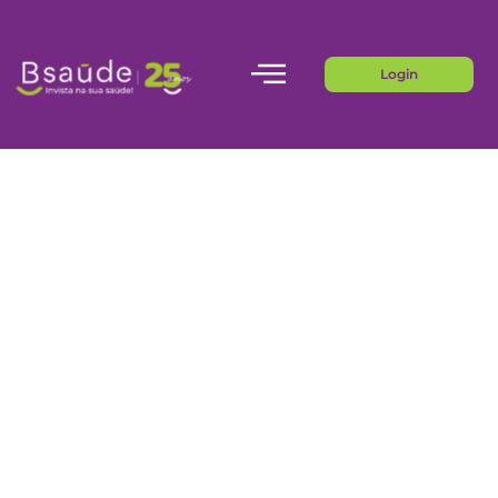
Login