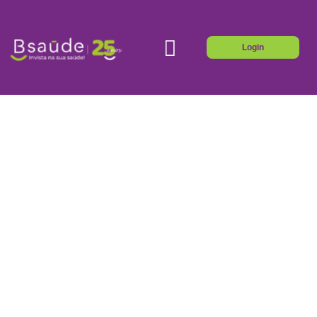
Login