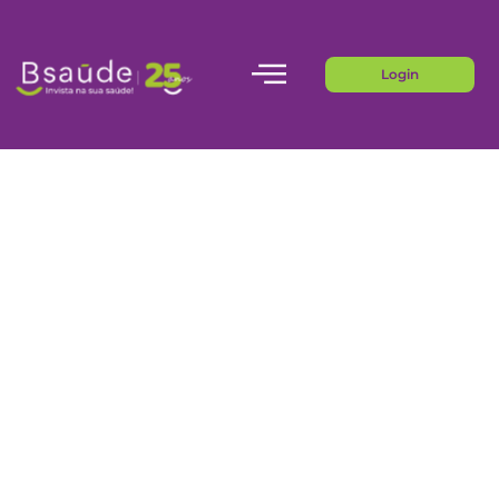
Login