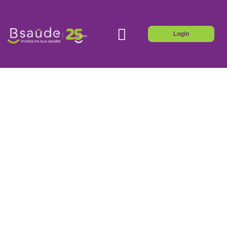
Login