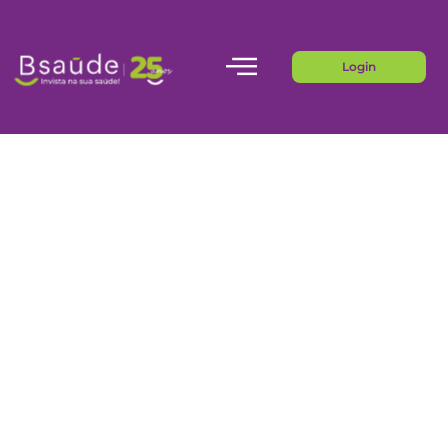
Login