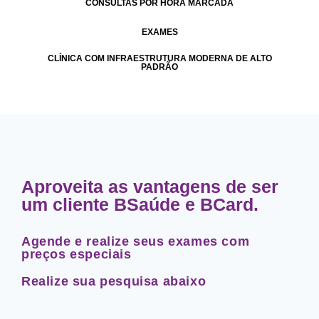
CONSULTAS POR HORA MARCADA
EXAMES
CLÍNICA COM INFRAESTRUTURA MODERNA DE ALTO
PADRÃO
Aproveita as vantagens de ser
um cliente BSaúde e BCard.
Agende e realize seus exames com
preços especiais
Realize sua pesquisa abaixo