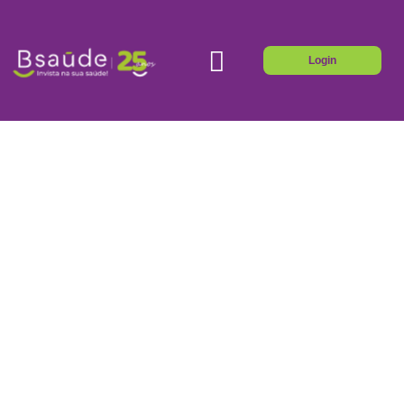
Login