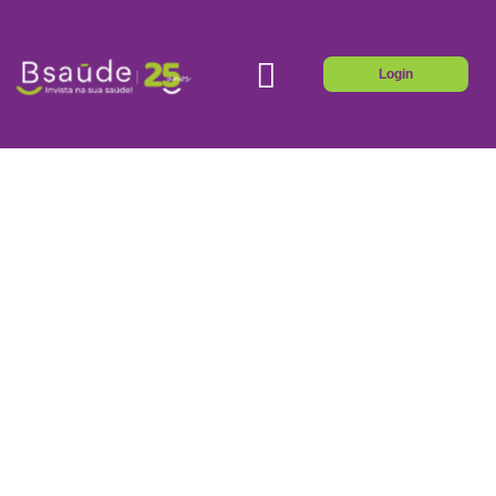
Login