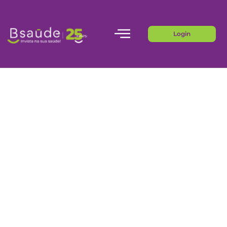
Login