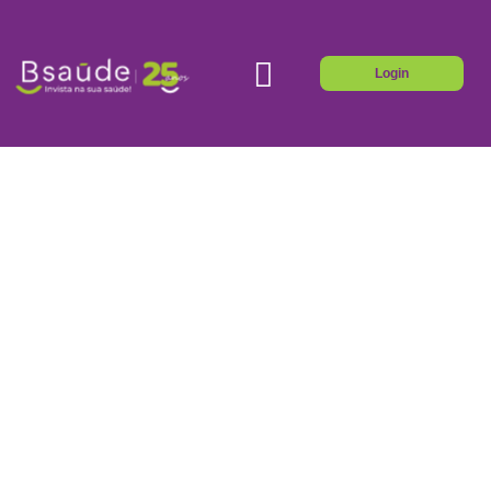
Login