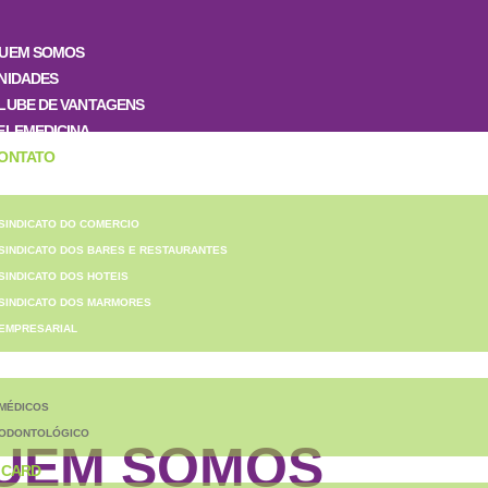
UEM SOMOS
NIDADES
LUBE DE VANTAGENS
ELEMEDICINA
ONTATO
ONVÊNIOS
SINDICATO DO COMERCIO
SINDICATO DOS BARES E RESTAURANTES
SINDICATO DOS HOTEIS
SINDICATO DOS MARMORES
EMPRESARIAL
ERVIÇOS
MÉDICOS
ODONTOLÓGICO
UEM SOMOS
 CARD