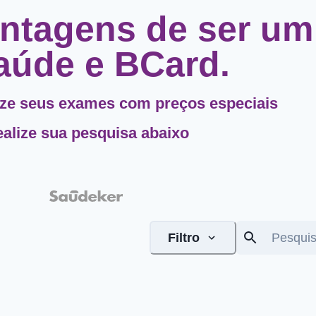
ntagens de ser um 
úde e BCard.
ize seus exames com preços especiais
alize sua pesquisa abaixo