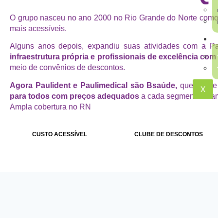
O grupo nasceu no ano 2000 no Rio Grande do Norte como P
mais acessíveis.
T
Alguns anos depois, expandiu suas atividades com a Pa
infraestrutura própria e profissionais de excelência co
meio de convênios de descontos.
Agora Paulident e Paulimedical são Bsaúde,
que nasce 
X
para todos com preços adequados
a cada segmento e tam
Ampla cobertura no RN
CUSTO ACESSÍVEL
CLUBE DE DESCONTOS