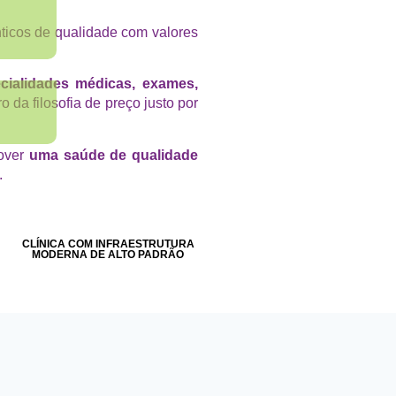
ticos de qualidade com valores
cialidades médicas, exames,
o da filosofia de preço justo por
mover
uma saúde de qualidade
.
CLÍNICA COM INFRAESTRUTURA
MODERNA DE ALTO PADRÃO