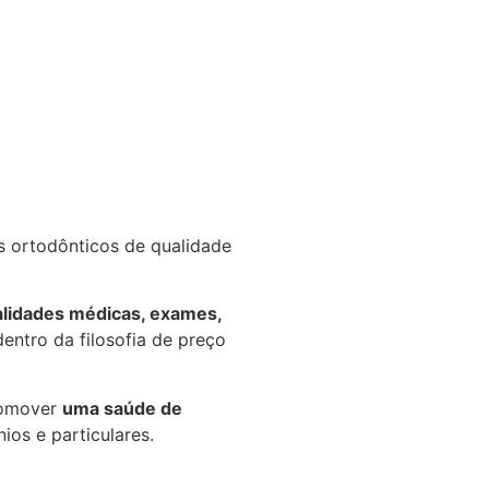
s ortodônticos de qualidade
alidades médicas, exames,
entro da filosofia de preço
romover
uma saúde de
os e particulares.