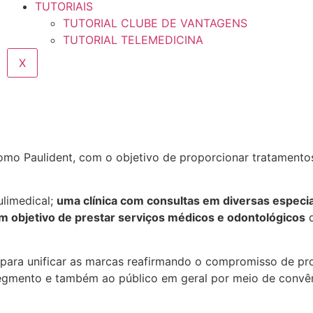
TUTORIAIS
TUTORIAL CLUBE DE VANTAGENS
TUTORIAL TELEMEDICINA
X
mo Paulident, com o objetivo de proporcionar tratamento
ulimedical;
uma clínica com consultas em diversas especi
com objetivo de prestar serviços médicos e odontológicos
d
para unificar as marcas reafirmando o compromisso de p
gmento e também ao público em geral por meio de convêni