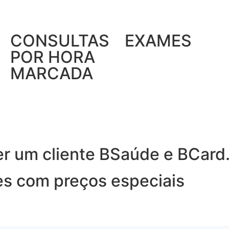
CONSULTAS
EXAMES
POR HORA
MARCADA
er um cliente BSaúde e BCard
es com preços especiais