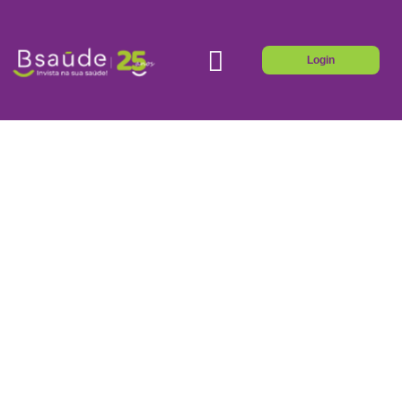
Login