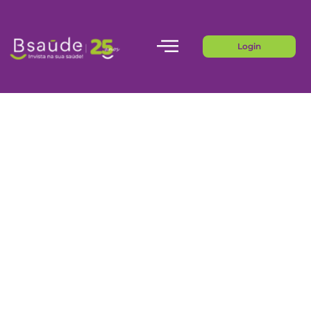
Login