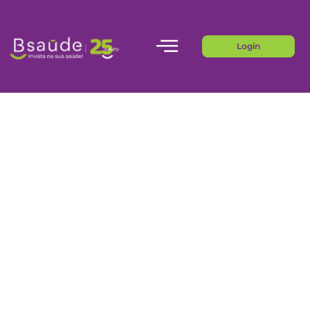
Login